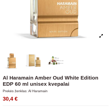
Al Haramain Amber Oud White Edition
EDP 60 ml unisex kvepalai
Prekės ženklas:
Al Haramain
30,4 €