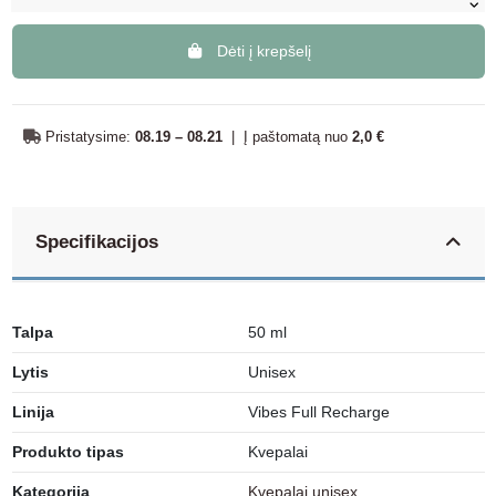
Dėti į krepšelį
Pristatysime:
08.19 – 08.21
|
Į paštomatą nuo
2,0 €
Specifikacijos
Talpa
50 ml
Lytis
Unisex
Linija
Vibes Full Recharge
Produkto tipas
Kvepalai
Kategorija
Kvepalai unisex