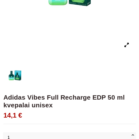
Adidas Vibes Full Recharge EDP 50 ml
kvepalai unisex
14,1 €