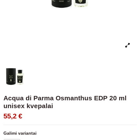
Acqua di Parma Osmanthus EDP 20 ml
unisex kvepalai
55,2 €
Galimi variantai