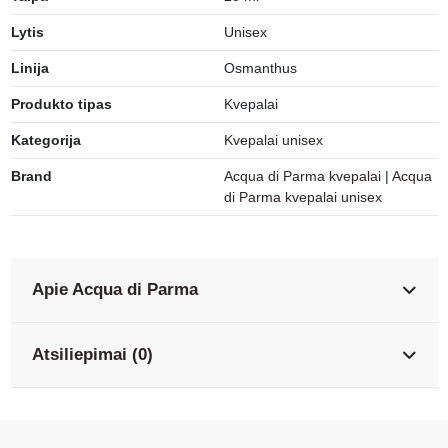
Lytis
Unisex
Linija
Osmanthus
Produkto tipas
Kvepalai
Kategorija
Kvepalai unisex
Brand
Acqua di Parma kvepalai
|
Acqua
di Parma kvepalai unisex
Apie Acqua di Parma
Atsiliepimai (0)