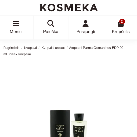
0
Meniu
Paieška
Prisijungti
Krepšelis
Pagrindinis
Kvepalai
Kvepalai unisex
Acqua di Parma Osmanthus EDP 20
ml unisex kvepalai