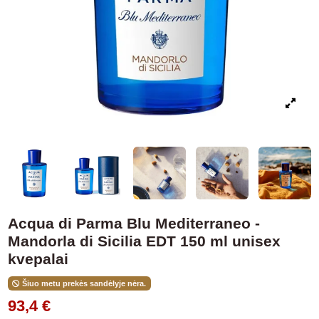
Acqua di Parma Blu Mediterraneo -
Mandorla di Sicilia EDT 150 ml unisex
kvepalai
Šiuo metu prekės sandėlyje nėra.
93,4 €