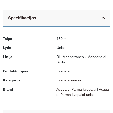
Specifikacijos
Talpa
150 ml
Lytis
Unisex
Linija
Blu Mediterraneo - Mandorlo di
Sicilia
Produkto tipas
Kvepalai
Kategorija
Kvepalai unisex
Brand
Acqua di Parma kvepalai
|
Acqua
di Parma kvepalai unisex