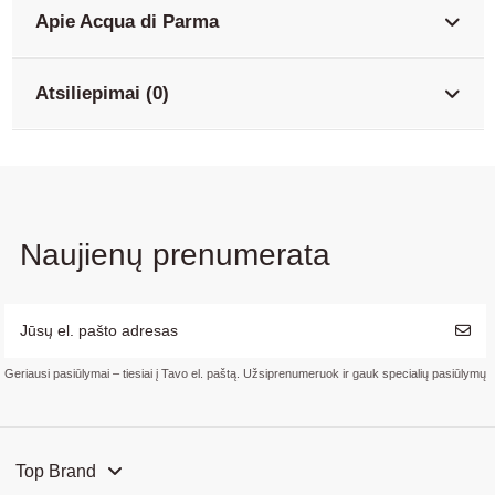
Apie Acqua di Parma
Atsiliepimai (0)
Naujienų prenumerata
Geriausi pasiūlymai – tiesiai į Tavo el. paštą. Užsiprenumeruok ir gauk specialių pasiūlymų
Top Brand