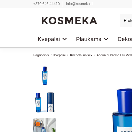
+370 646 44410
info@kosmeka.lt
Kvepalai
Plaukams
Dekor
Pagrindinis
Kvepalai
Kvepalai unisex
Acqua di Parma Blu Medi