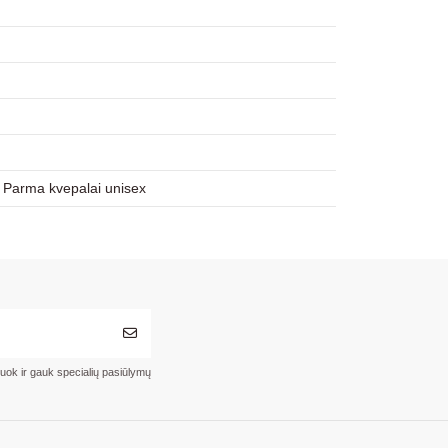
 Parma kvepalai unisex
ruok ir gauk specialių pasiūlymų