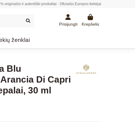
% originalūs ir autentiški produktai · Oficialūs Europos tiekėjai
Prisijungti
Krepšelis
ekių ženklai
a Blu
 Arancia Di Capri
palai, 30 ml