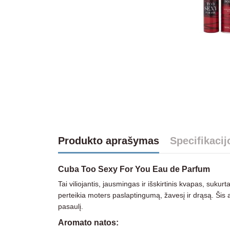
Produkto aprašymas
Specifikacij
Cuba Too Sexy For You Eau de Parfum
Tai viliojantis, jausmingas ir išskirtinis kvapas, sukur
perteikia moters paslaptingumą, žavesį ir drąsą. Šis 
pasaulį.
Aromato natos: