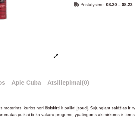
Pristatysime:
08.20 – 08.22
os
Apie Cuba
Atsiliepimai
(0)
tas moterims, kurios nori išsiskirti ir palikti įspūdį. Sujungiant saldžias
aromatas puikiai tinka vakaro progoms, ypatingoms akimirkoms ir tiems, 