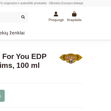
% originalūs ir autentiški produktai · Oficialūs Europos tiekėjai
Prisijungti
Krepšelis
ekių ženklai
 For You EDP
ims, 100 ml
į