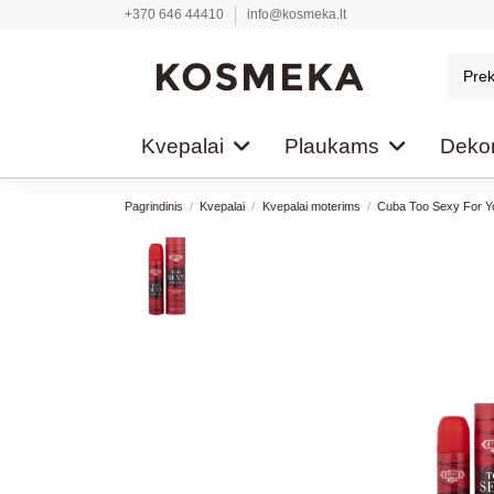
+370 646 44410
info@kosmeka.lt
Kvepalai
Plaukams
Dekor
Pagrindinis
Kvepalai
Kvepalai moterims
Cuba Too Sexy For Y