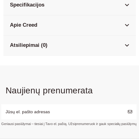
Specifikacijos
Apie Creed
Atsiliepimai (0)
Naujienų prenumerata
Geriausi pasiūlymai – tiesiai į Tavo el. paštą. Užsiprenumeruok ir gauk specialių pasiūlymų