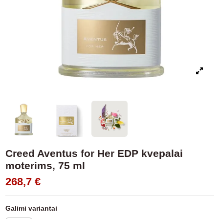
Creed Aventus for Her EDP kvepalai
moterims, 75 ml
268,7 €
Galimi variantai