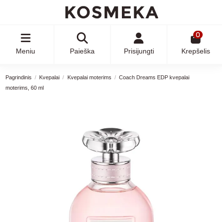
0
Meniu
Paieška
Prisijungti
Krepšelis
Pagrindinis
Kvepalai
Kvepalai moterims
Coach Dreams EDP kvepalai
moterims, 60 ml