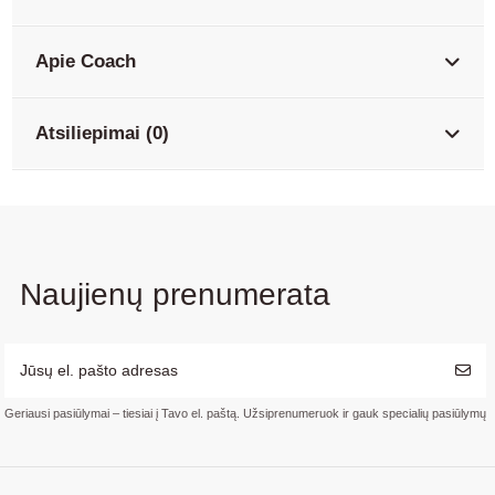
Apie Coach
Atsiliepimai (0)
Naujienų prenumerata
Geriausi pasiūlymai – tiesiai į Tavo el. paštą. Užsiprenumeruok ir gauk specialių pasiūlymų