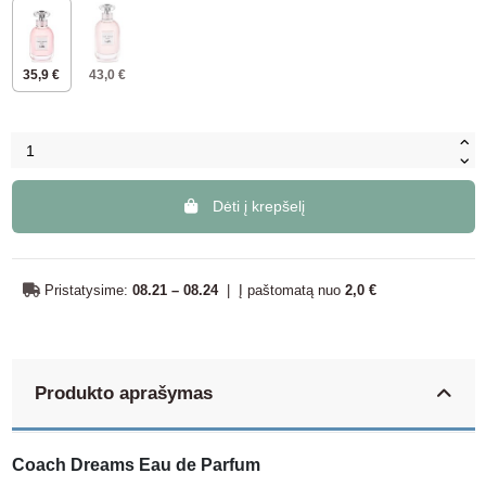
35,9 €
43,0 €
Dėti į krepšelį
Pristatysime:
08.21 – 08.24
|
Į paštomatą nuo
2,0 €
Produkto aprašymas
Coach Dreams Eau de Parfum