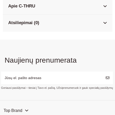
Apie C-THRU
Atsiliepimai (0)
Naujienų prenumerata
Geriausi pasiūlymai – tiesiai į Tavo el. paštą. Užsiprenumeruok ir gauk specialių pasiūlymų
Top Brand