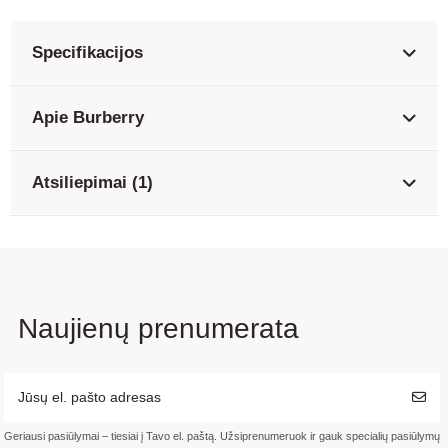
Specifikacijos
Apie Burberry
Atsiliepimai (1)
Naujienų prenumerata
Geriausi pasiūlymai – tiesiai į Tavo el. paštą. Užsiprenumeruok ir gauk specialių pasiūlymų