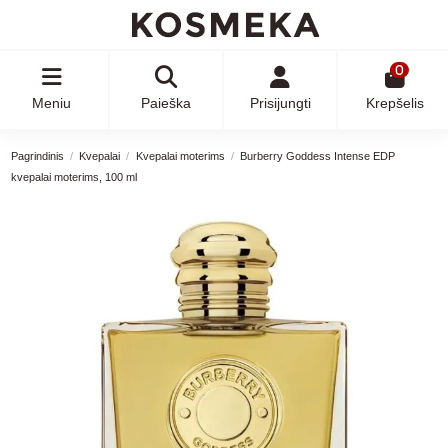
0
Meniu
Paieška
Prisijungti
Krepšelis
Pagrindinis
Kvepalai
Kvepalai moterims
Burberry Goddess Intense EDP
kvepalai moterims, 100 ml