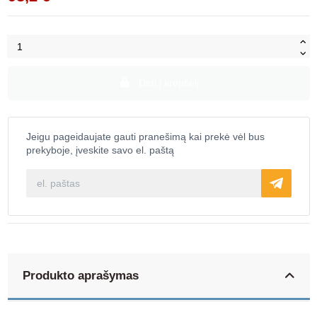
Dėti į krepšelį
Jeigu pageidaujate gauti pranešimą kai prekė vėl bus
prekyboje, įveskite savo el. paštą
Produkto aprašymas