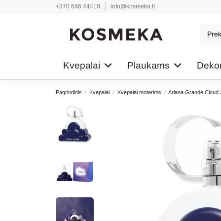
+370 646 44410
info@kosmeka.lt
Kvepalai
Plaukams
Dekor
Pagrindinis
Kvepalai
Kvepalai moterims
Ariana Grande Cloud 