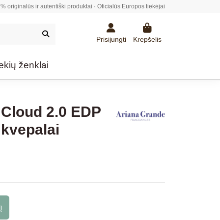
% originalūs ir autentiški produktai · Oficialūs Europos tiekėjai
Prisijungti
Krepšelis
ekių ženklai
 Cloud 2.0 EDP
 kvepalai
į