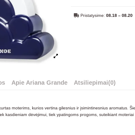
Pristatysime:
08.18 – 08.20
os
Apie Ariana Grande
Atsiliepimai
(0)
kurtas moterims, kurios vertina gilesnius ir įsimintinesnius aromatus. Ši
 tiek kasdieniam dėvėjimui, tiek ypatingoms progoms, suteikiant moteriai 