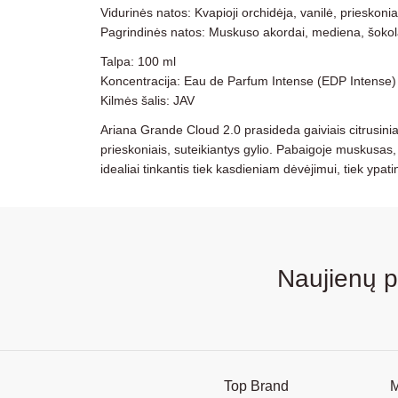
Vidurinės natos: Kvapioji orchidėja, vanilė, prieskonia
Pagrindinės natos: Muskuso akordai, mediena, šoko
Talpa: 100 ml
Koncentracija: Eau de Parfum Intense (EDP Intense)
Kilmės šalis: JAV
Ariana Grande Cloud 2.0 prasideda gaiviais citrusiniais 
prieskoniais, suteikiantys gylio. Pabaigoje muskusas, m
idealiai tinkantis tiek kasdieniam dėvėjimui, tiek yp
Naujienų 
Top Brand
M