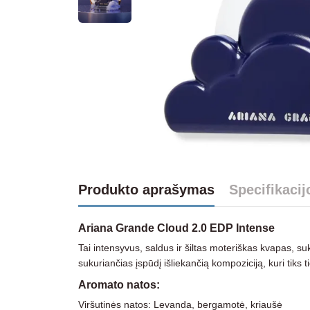
Produkto aprašymas
Specifikacij
Ariana Grande Cloud 2.0 EDP Intense
Tai intensyvus, saldus ir šiltas moteriškas kvapas, su
sukuriančias įspūdį išliekančią kompoziciją, kuri tiks
Aromato natos:
Viršutinės natos: Levanda, bergamotė, kriaušė