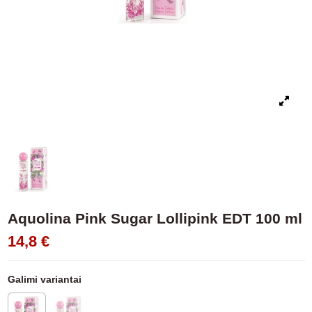
Aquolina Pink Sugar Lollipink EDT 100 ml
14,8 €
Galimi variantai