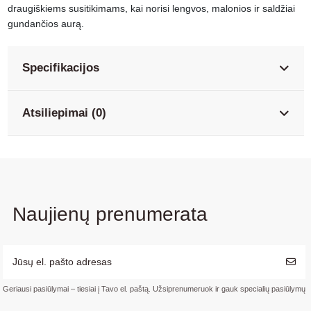
draugiškiems susitikimams, kai norisi lengvos, malonios ir saldžiai
gundančios aurą.
Specifikacijos
Atsiliepimai (0)
Naujienų prenumerata
Geriausi pasiūlymai – tiesiai į Tavo el. paštą. Užsiprenumeruok ir gauk specialių pasiūlymų