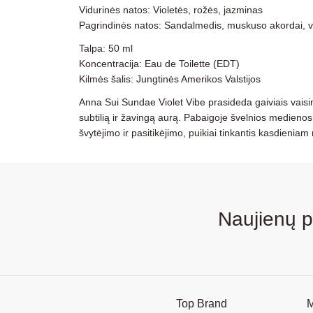
Vidurinės natos: Violetės, rožės, jazminas
Pagrindinės natos: Sandalmedis, muskuso akordai, v
Talpa: 50 ml
Koncentracija: Eau de Toilette (EDT)
Kilmės šalis: Jungtinės Amerikos Valstijos
Anna Sui Sundae Violet Vibe prasideda gaiviais vaisini
subtilią ir žavingą aurą. Pabaigoje švelnios medienos 
švytėjimo ir pasitikėjimo, puikiai tinkantis kasdieniam
Naujienų 
Top Brand
M