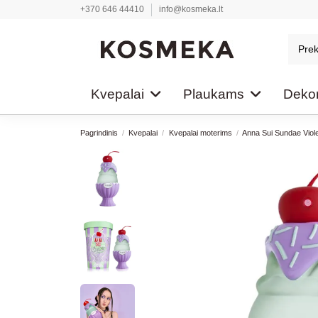
+370 646 44410
info@kosmeka.lt
Kvepalai
Plaukams
Dekor
Pagrindinis
Kvepalai
Kvepalai moterims
Anna Sui Sundae Viole