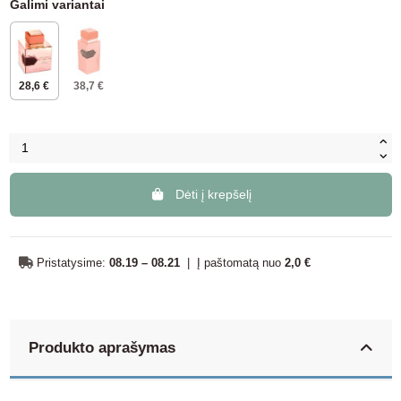
Galimi variantai
28,6 €
38,7 €
Dėti į krepšelį
Pristatysime:
08.19 – 08.21
|
Į paštomatą nuo
2,0 €
Produkto aprašymas