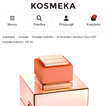
0
Meniu
Paieška
Prisijungti
Krepšelis
Pagrindinis
Kvepalai
Kvepalai moterims
Al Haramain L'Aventure Rose EDP
kvepalai moterims, 100 ml