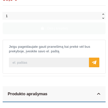
Dėti į krepšelį
Jeigu pageidaujate gauti pranešimą kai prekė vėl bus
prekyboje, įveskite savo el. paštą
Produkto aprašymas