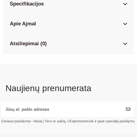
Specifikacijos
Apie Ajmal
Atsiliepimai (0)
Naujienų prenumerata
Geriausi pasiūlymai – tiesiai į Tavo el. paštą. Užsiprenumeruok ir gauk specialių pasiūlymų