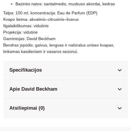
Bazinės natos: santalmedis, muskuso akordai, kedras
Talpa: 100 ml, koncentracija: Eau de Parfum (EDP)
Kvapo šeima: akvatinis–citrusinis–švarus
Ilgalaikiškumas: vidutinis
Projekcija: vidutinė
Gamintojas: David Beckham
Bendras įspūdis: gaivus, lengvas ir natūralus unisex kvapas,
tinkamas kasdieniam ir vasaros sezonui.
Specifikacijos
Apie David Beckham
Atsiliepimai (0)