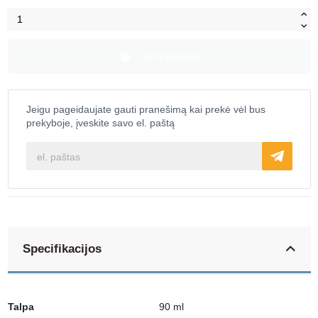
Dėti į krepšelį
Jeigu pageidaujate gauti pranešimą kai prekė vėl bus
prekyboje, įveskite savo el. paštą
Specifikacijos
Talpa
90 ml