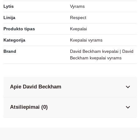
Lytis
Vyrams
Linija
Respect
Produkto tipas
Kvepalai
Kategorija
Kvepalai vyrams
Brand
David Beckham kvepalai
|
David
Beckham kvepalai vyrams
Apie David Beckham
Atsiliepimai (0)