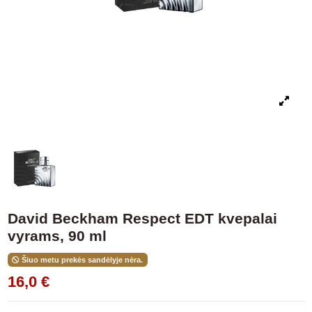
David Beckham Respect EDT kvepalai
vyrams, 90 ml
Šiuo metu prekės sandėlyje nėra.
16,0 €