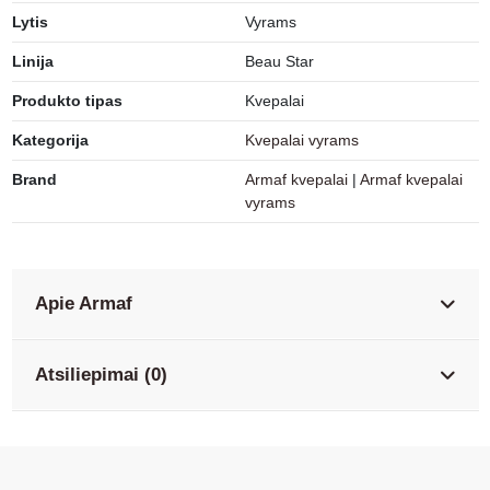
Lytis
Vyrams
Linija
Beau Star
Produkto tipas
Kvepalai
Kategorija
Kvepalai vyrams
Brand
Armaf kvepalai
|
Armaf kvepalai
vyrams
Apie Armaf
Atsiliepimai (0)