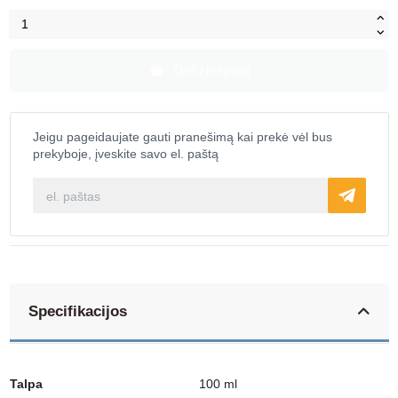
Dėti į krepšelį
Jeigu pageidaujate gauti pranešimą kai prekė vėl bus
prekyboje, įveskite savo el. paštą
Specifikacijos
Talpa
100 ml