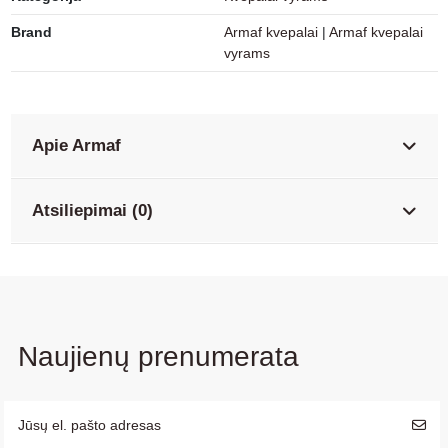
Brand
Armaf kvepalai
|
Armaf kvepalai
vyrams
Apie Armaf
Atsiliepimai (0)
Naujienų prenumerata