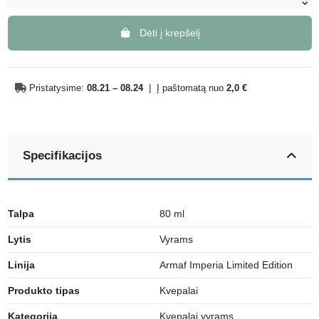
Dėti į krepšelį
Pristatysime:
08.21 – 08.24
|
Į paštomatą nuo
2,0 €
Specifikacijos
Talpa
80 ml
Lytis
Vyrams
Linija
Armaf Imperia Limited Edition
Produkto tipas
Kvepalai
Kategorija
Kvepalai vyrams