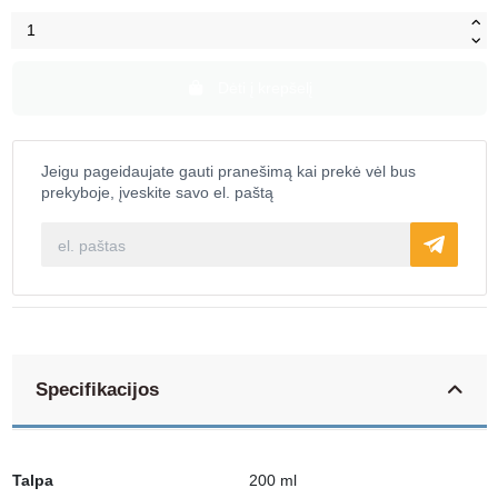
Dėti į krepšelį
Jeigu pageidaujate gauti pranešimą kai prekė vėl bus
prekyboje, įveskite savo el. paštą
Specifikacijos
Talpa
200 ml