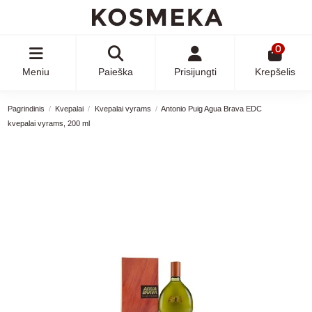
0
Meniu
Paieška
Prisijungti
Krepšelis
Pagrindinis
Kvepalai
Kvepalai vyrams
Antonio Puig Agua Brava EDC
kvepalai vyrams, 200 ml