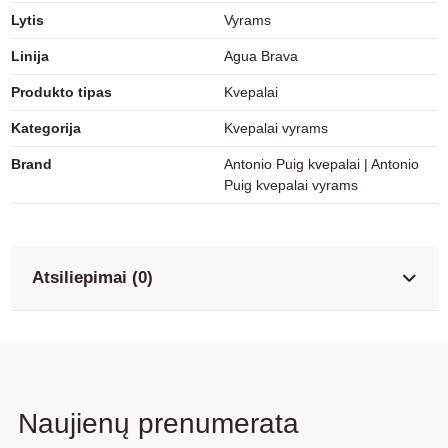
Lytis
Vyrams
Linija
Agua Brava
Produkto tipas
Kvepalai
Kategorija
Kvepalai vyrams
Brand
Antonio Puig kvepalai
|
Antonio
Puig kvepalai vyrams
Atsiliepimai (0)
Naujienų prenumerata