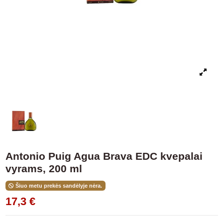
Antonio Puig Agua Brava EDC kvepalai
vyrams, 200 ml
Šiuo metu prekės sandėlyje nėra.
17,3 €