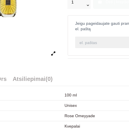
Dėti į krepšel
Jeigu pageidaujate gauti pran
el. paštą
Ors
Atsiliepimai
(0)
100 ml
Unisex
Rose Omeyyade
Kvepalai