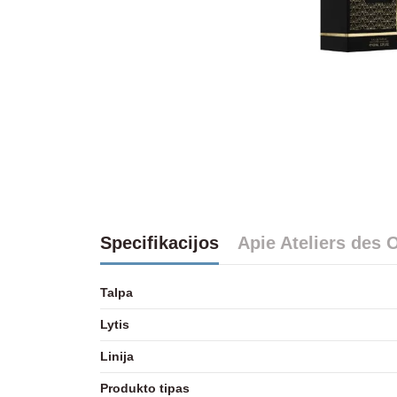
Specifikacijos
Apie Ateliers des 
Talpa
Lytis
Linija
Produkto tipas