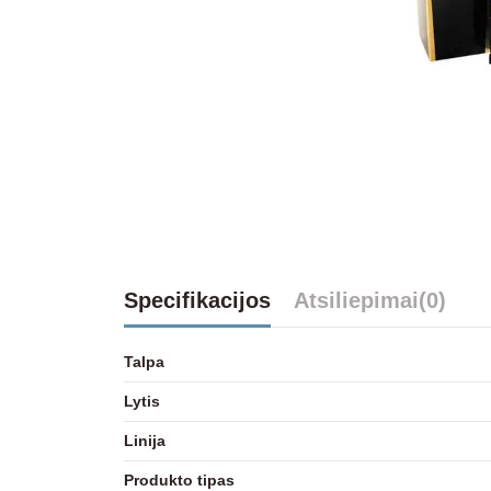
Specifikacijos
Atsiliepimai
(0)
Talpa
Lytis
Linija
Produkto tipas