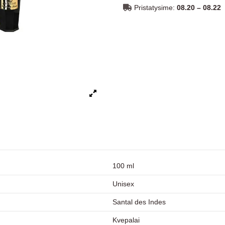
Pristatysime:
08.20 – 08.22
100 ml
Unisex
Santal des Indes
Kvepalai