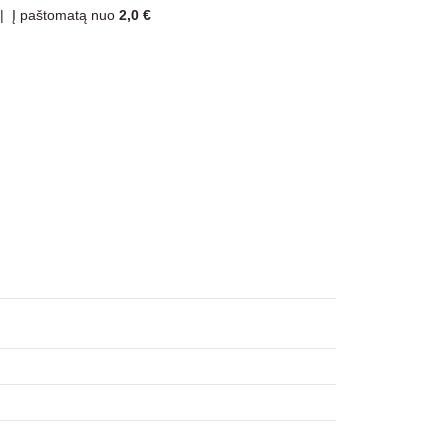
|
Į paštomatą nuo
2,0 €