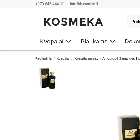
+370 646 44410
info@kosmeka.lt
Kvepalai
Plaukams
Dekor
Pagrindinis
Kvepalai
Kvepalai unisex
Amouroud Santal des Ind