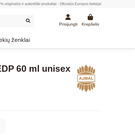
% originalūs ir autentiški produktai · Oficialūs Europos tiekėjai
Prisijungti
Krepšelis
ekių ženklai
EDP 60 ml unisex
į