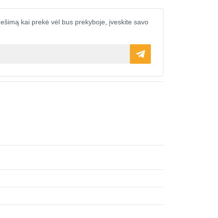
ešimą kai prekė vėl bus prekyboje, įveskite savo