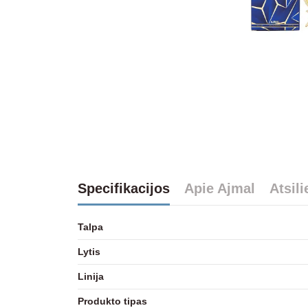
Specifikacijos
Apie Ajmal
Atsil
Talpa
Lytis
Linija
Produkto tipas