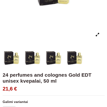
24 perfumes and colognes Gold EDT
unisex kvepalai, 50 ml
21,6 €
Galimi variantai