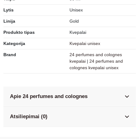
Lytis
Unisex
Linija
Gold
Produkto tipas
Kvepalai
Kategorija
Kvepalai unisex
Brand
24 perfumes and colognes
kvepalai
|
24 perfumes and
colognes kvepalai unisex
Apie 24 perfumes and colognes
Atsiliepimai (0)