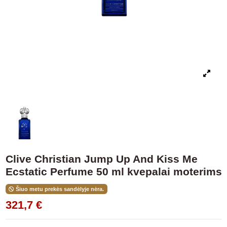
Clive Christian Jump Up And Kiss Me
Ecstatic Perfume 50 ml kvepalai moterims
Šiuo metu prekės sandėlyje nėra.
321,7 €