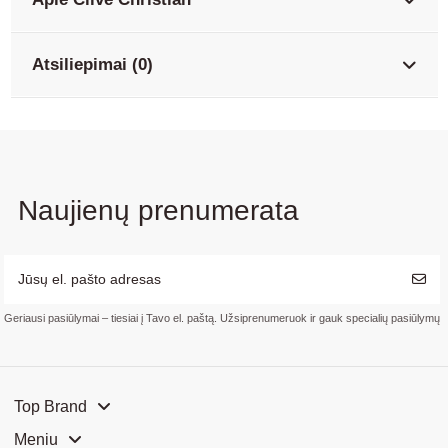
Atsiliepimai (0)
Naujienų prenumerata
Geriausi pasiūlymai – tiesiai į Tavo el. paštą. Užsiprenumeruok ir gauk specialių pasiūlymų
Top Brand
Meniu