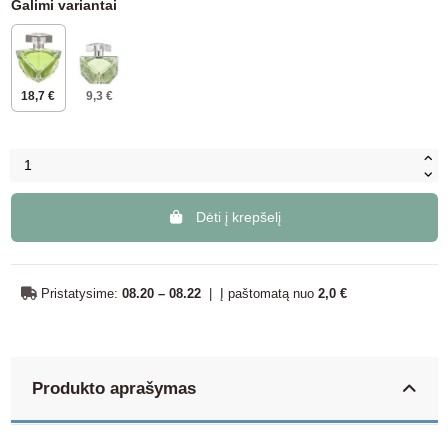
Galimi variantai
18,7 €
9,3 €
Dėti į krepšelį
Pristatysime:
08.20 – 08.22
|
Į paštomatą nuo
2,0 €
Produkto aprašymas