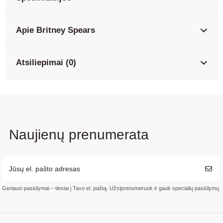
Apie Britney Spears
Atsiliepimai (0)
Naujienų prenumerata
Geriausi pasiūlymai – tiesiai į Tavo el. paštą. Užsiprenumeruok ir gauk specialių pasiūlymų