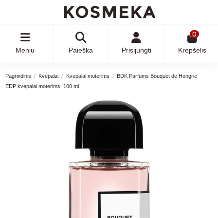
0
Meniu
Paieška
Prisijungti
Krepšelis
Pagrindinis
Kvepalai
Kvepalai moterims
BDK Parfums Bouquet de Hongrie
EDP kvepalai moterims, 100 ml