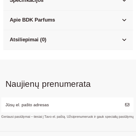
Specifikacijos
Apie BDK Parfums
Atsiliepimai (0)
Naujienų prenumerata
Geriausi pasiūlymai – tiesiai į Tavo el. paštą. Užsiprenumeruok ir gauk specialių pasiūlymų