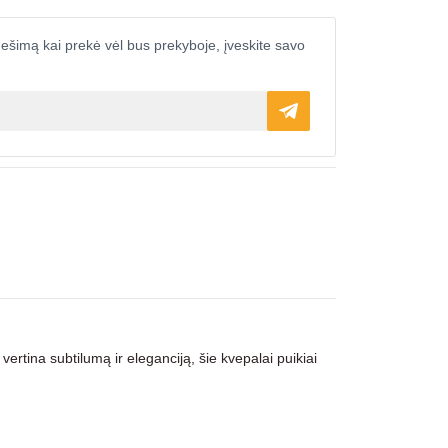
ešimą kai prekė vėl bus prekyboje, įveskite savo
vertina subtilumą ir eleganciją, šie kvepalai puikiai