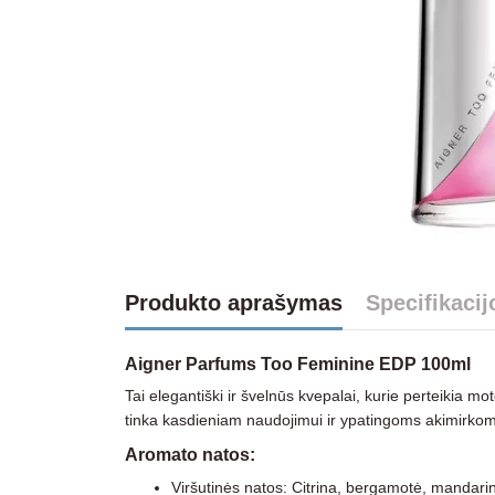
Produkto aprašymas
Specifikacij
Aigner Parfums Too Feminine EDP 100ml
Tai elegantiški ir švelnūs kvepalai, kurie perteikia mot
tinka kasdieniam naudojimui ir ypatingoms akimirkom
Aromato natos:
Viršutinės natos: Citrina, bergamotė, mandari