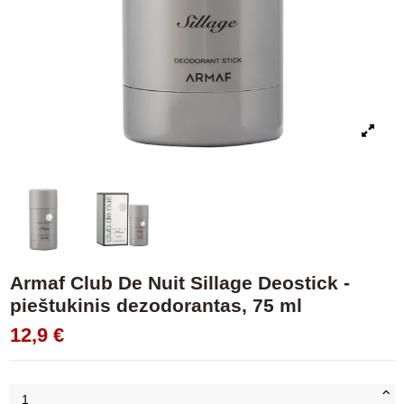
Armaf Club De Nuit Sillage Deostick -
pieštukinis dezodorantas, 75 ml
12,9 €