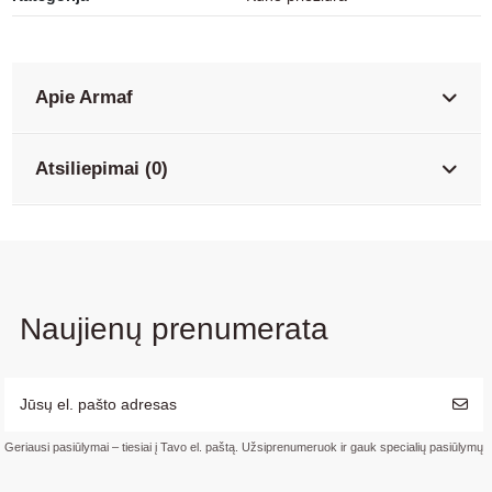
Apie Armaf
Atsiliepimai (0)
Naujienų prenumerata
Geriausi pasiūlymai – tiesiai į Tavo el. paštą. Užsiprenumeruok ir gauk specialių pasiūlymų