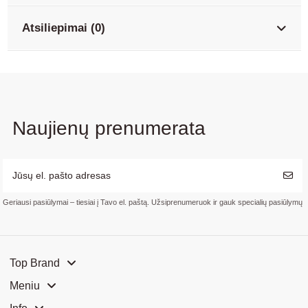
Atsiliepimai (0)
Naujienų prenumerata
Geriausi pasiūlymai – tiesiai į Tavo el. paštą. Užsiprenumeruok ir gauk specialių pasiūlymų
Top Brand
Meniu