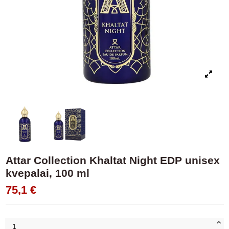
Attar Collection Khaltat Night EDP unisex
kvepalai, 100 ml
75,1 €