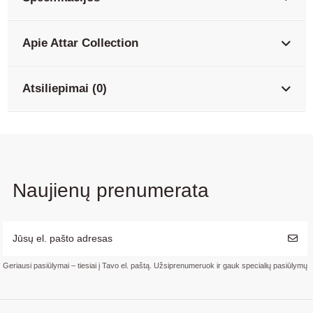
Apie Attar Collection
Atsiliepimai (0)
Naujienų prenumerata
Geriausi pasiūlymai – tiesiai į Tavo el. paštą. Užsiprenumeruok ir gauk specialių pasiūlymų